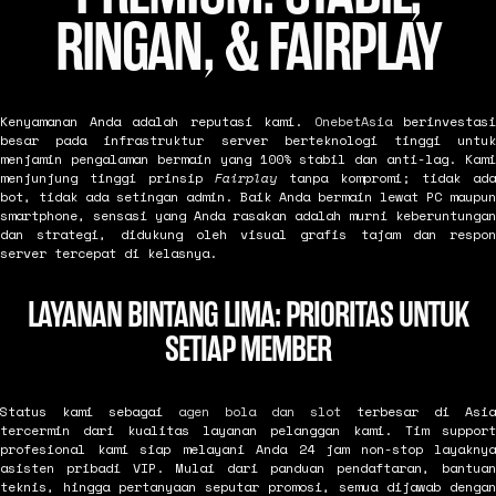
RINGAN, & FAIRPLAY
Kenyamanan Anda adalah reputasi kami.
OnebetAsia
berinvestasi
besar pada infrastruktur server berteknologi tinggi untuk
menjamin pengalaman bermain yang 100% stabil dan anti-lag. Kami
menjunjung tinggi prinsip
Fairplay
tanpa kompromi; tidak ada
bot, tidak ada setingan admin. Baik Anda bermain lewat PC maupun
smartphone, sensasi yang Anda rasakan adalah murni keberuntungan
dan strategi, didukung oleh visual grafis tajam dan respon
server tercepat di kelasnya.
LAYANAN BINTANG LIMA: PRIORITAS UNTUK
SETIAP MEMBER
Status kami sebagai
agen bola dan slot
terbesar di Asia
tercermin dari kualitas layanan pelanggan kami. Tim support
profesional kami siap melayani Anda 24 jam non-stop layaknya
asisten pribadi VIP. Mulai dari panduan pendaftaran, bantuan
teknis, hingga pertanyaan seputar promosi, semua dijawab dengan