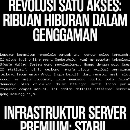
REVOLUSI SATU AKSES:
RIBUAN HIBURAN DALAM
GENGGAMAN
Lupakan kerumitan mengelola banyak akun dengan saldo terpisah.
Di
situs judi online resmi
OnebetAsia, kami menerapkan teknologi
Single Wallet System
yang revolusioner. Hanya dengan satu User
ID eksklusif, pintu gerbang menuju ribuan variasi permainan
terbuka lebar untuk Anda. Ingin beralih dari memutar mesin slot
gacor ke meja Baccarat, lalu memasang parlay bola jalan?
Semuanya bisa dilakukan dalam hitungan detik tanpa perlu
transfer dompet manual. Ini adalah definisi efisiensi bermain
yang sesungguhnya.
INFRASTRUKTUR SERVER
PREMIUM: STABIL,