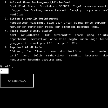
Koleksi Game Terlengkap (All-in-One)
Dari Slot Gacor, Sportsbook SBOBET, Togel pasaran resmi,
hingga Live Casino, semua tersedia lengkap tanpa kompromi
kualitas.
Sistem 1 User ID Terintegrasi
Kepraktisan maksimal. Satu akun untuk semua jenis taruhan,
memudahkan manajemen modal dan strategi bermain Anda.
Akses Mudah & Anti-Blokir
Kami menyediakan link alternatif resmi yang selalu
diperbarui, memastikan Anda bisa login kapan saja tanpa
gangguan internet positif atau perlu VPN.
Reputasi #1 di Asia
Didukung oleh lisensi resmi dan testimoni ribuan member
aktif yang telah membuktikan sendiri keamanan dan
kenyamanan bermain bersama kami.
Quantity:
ONEBETASIA